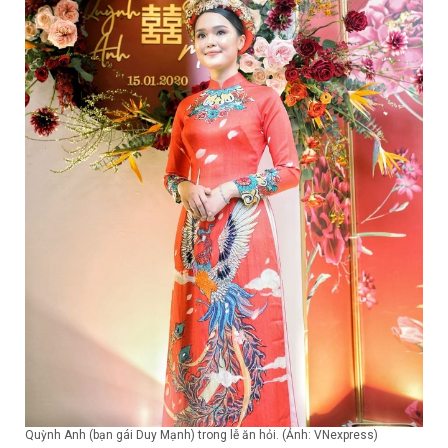
Quỳnh Anh (bạn gái Duy Mạnh) trong lễ ăn hỏi. (Ảnh: VNexpress)