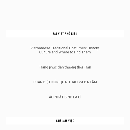
BÀI VIẾT PHỔ BIẾN
Vietnamese Traditional Costumes: History,
Culture and Where to Find Them
Trang phục dân thường thời Trần
PHÂN BIỆT NÓN QUAI THAO VÀ BA TẦM
ÁO NHẬT BÌNH LÀ GÌ
GIỜ LÀM VIỆC