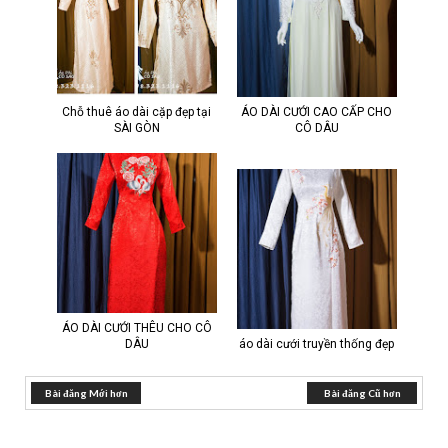
Chỗ thuê áo dài cặp đẹp tại
ÁO DÀI CƯỚI CAO CẤP CHO
SÀI GÒN
CÔ DÂU
ÁO DÀI CƯỚI THÊU CHO CÔ
DÂU
áo dài cưới truyền thống đẹp
Bài đăng Mới hơn
Bài đăng Cũ hơn