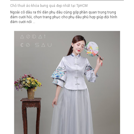
Chỗ thuê áo khỏa bưng quả đẹp nhất tại TpHCM
Ngoài cô dâu ra thì dàn phụ dâu cũng góp phần quan trọng trọng
đám cưới hỏi, chọn trang phục cho phụ dâu phù hợp giúp đội hình
đám cưới nổi ...