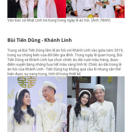
Văn Đức và Nhật Linh trẻ trung trong ngày lễ ăn hỏi. (Ảnh: FBNV)
Bùi Tiến Dũng - Khánh Linh
Trung vệ Bùi Tiến Dũng làm lễ ăn hỏi với Khánh Linh vào giữa năm 2019,
trong sự chứng kiến của đôi bên gia đình. Trong ngày lễ quan trọng, Bùi
Tiến Dũng và Khánh Linh lựa chọn chiếc áo dài cưới màu trắng, được
điểm xuyến bằng những họa tiết màu vàng tinh tế. Chiếc áo dài trong lễ
ăn hỏi của Khánh Linh - Tiến Dũng tuy không quá cầu kì nhưng vẫn thể
hiện được sự sang trọng, tinh tế trong thiết kế.