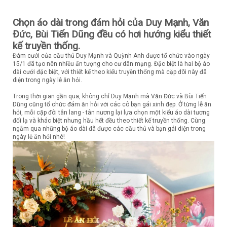
Chọn áo dài trong đám hỏi của Duy Mạnh, Văn
Đức, Bùi Tiến Dũng đều có hơi hướng kiểu thiết
kế truyền thống.
Đám cưới của cầu thủ Duy Mạnh và Quỳnh Anh được tổ chức vào ngày
15/1 đã tạo nên nhiều ấn tượng cho cư dân mạng. Đặc biệt là hai bộ áo
dài cưới đặc biệt, với thiết kế theo kiểu truyền thống mà cặp đôi này đã
diện trong ngày lễ ăn hỏi.
Trong thời gian gần qua, không chỉ Duy Mạnh mà Văn Đức và Bùi Tiến
Dũng cũng tổ chức đám ăn hỏi với các cô bạn gái xinh đẹp. Ở từng lễ ăn
hỏi, mỗi cặp đôi tân lang - tân nương lại lựa chọn một kiểu áo dài tương
đối lạ và khác biệt nhưng hầu hết đều theo thiết kế truyền thống. Cùng
ngắm qua những bộ áo dài đã được các cầu thủ và bạn gái diện trong
ngày lễ ăn hỏi nhé!