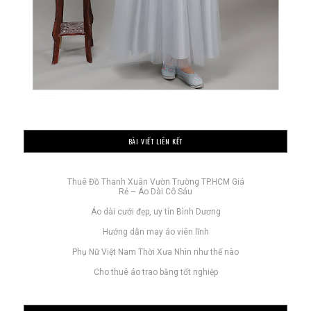
BÀI VIẾT LIÊN KẾT
Thuê Đồ Thanh Xuân Vườn Trường TP.HCM Giá
Rẻ – Áo Dài Cô Sáu
Áo dài cưới đẹp, uy tín Bình Dương
Hướng dẫn may áo viên lĩnh
Phụ Nữ Việt Nam Thời Xưa Nhìn như thế nào
Cho thuê áo trao bằng tốt nghiệp