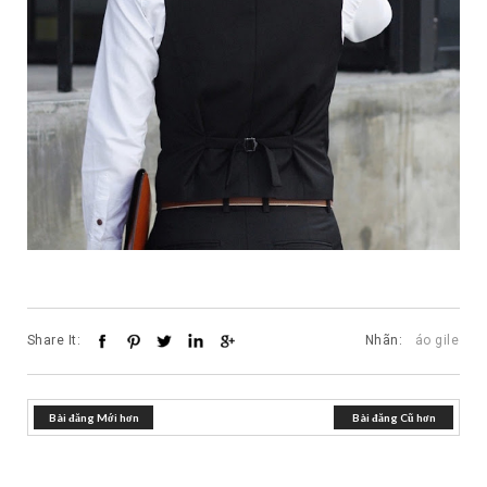
Share It:
Nhãn:
áo gile
Bài đăng Mới hơn
Bài đăng Cũ hơn