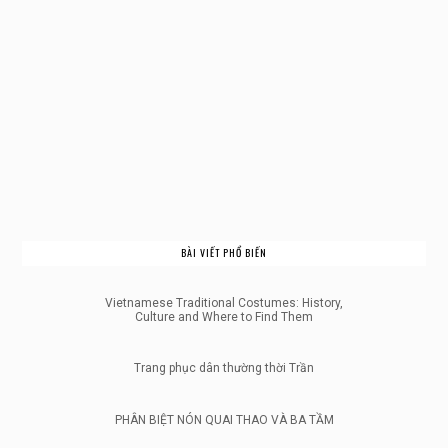
BÀI VIẾT PHỔ BIẾN
Vietnamese Traditional Costumes: History,
Culture and Where to Find Them
Trang phục dân thường thời Trần
PHÂN BIỆT NÓN QUAI THAO VÀ BA TẦM