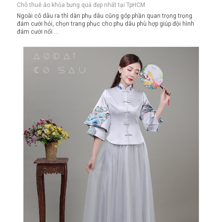
Chỗ thuê áo khỏa bưng quả đẹp nhất tại TpHCM
Ngoài cô dâu ra thì dàn phụ dâu cũng góp phần quan trọng trọng
đám cưới hỏi, chọn trang phục cho phụ dâu phù hợp giúp đội hình
đám cưới nổi ...